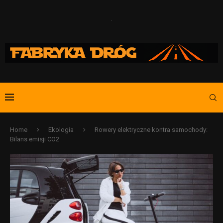
Home
Ekologia
Rowery elektryczne kontra samochody:
Bilans emisji CO2