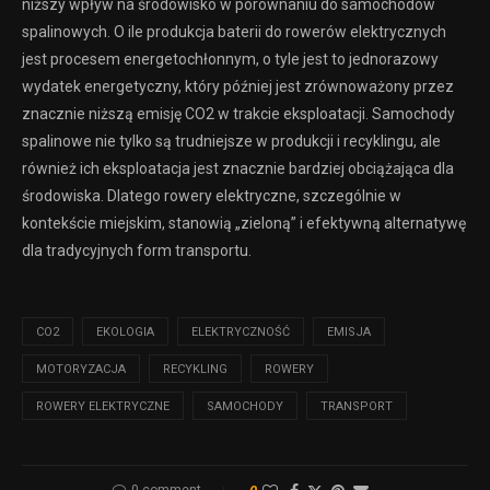
niższy wpływ na środowisko w porównaniu do samochodów
spalinowych. O ile produkcja baterii do rowerów elektrycznych
jest procesem energetochłonnym, o tyle jest to jednorazowy
wydatek energetyczny, który później jest zrównoważony przez
znacznie niższą emisję CO2 w trakcie eksploatacji. Samochody
spalinowe nie tylko są trudniejsze w produkcji i recyklingu, ale
również ich eksploatacja jest znacznie bardziej obciążająca dla
środowiska. Dlatego rowery elektryczne, szczególnie w
kontekście miejskim, stanowią „zieloną” i efektywną alternatywę
dla tradycyjnych form transportu.
CO2
EKOLOGIA
ELEKTRYCZNOŚĆ
EMISJA
MOTORYZACJA
RECYKLING
ROWERY
ROWERY ELEKTRYCZNE
SAMOCHODY
TRANSPORT
0 comment