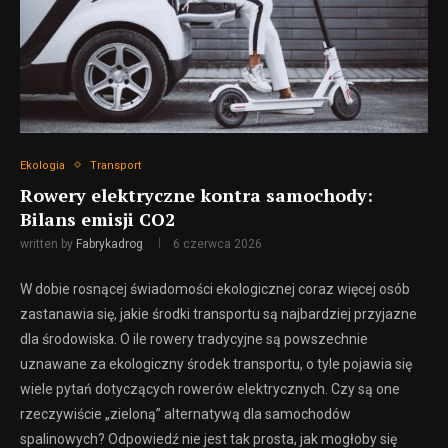
Ekologia
Transport
Rowery elektryczne kontra samochody:
Bilans emisji CO2
written by
Fabrykadrog
6 czerwca 2026
W dobie rosnącej świadomości ekologicznej coraz więcej osób
zastanawia się, jakie środki transportu są najbardziej przyjazne
dla środowiska. O ile rowery tradycyjne są powszechnie
uznawane za ekologiczny środek transportu, o tyle pojawia się
wiele pytań dotyczących rowerów elektrycznych. Czy są one
rzeczywiście „zieloną” alternatywą dla samochodów
spalinowych? Odpowiedź nie jest tak prosta, jak mogłoby się